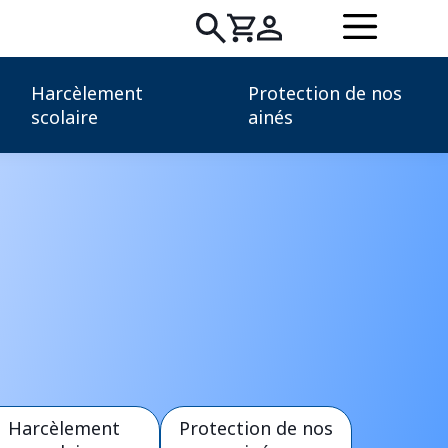
Rechercher
Harcèlement
Protection de nos
:
scolaire
ainés
Harcèlement
Protection de nos