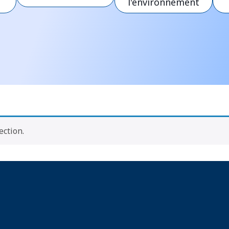
l'environnement
ction.