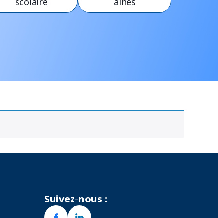
scolaire
ainés
Suivez-nous :