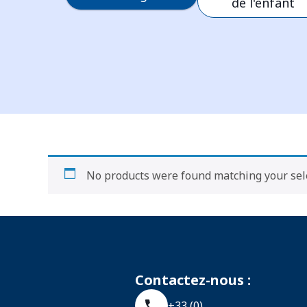
de l'enfant
No products were found matching your sele
Contactez-nous :
+33 (0)....