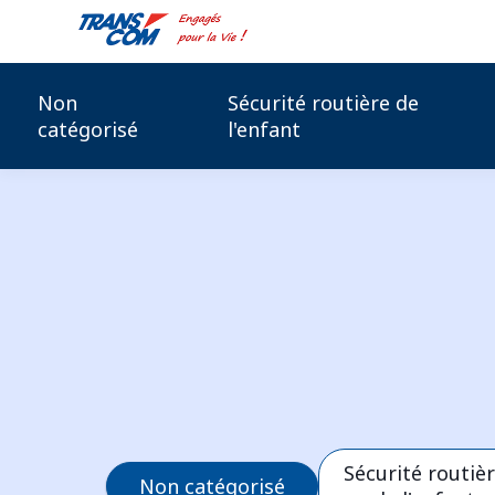
Non
Sécurité routière de
catégorisé
l'enfant
Sécurité routiè
Non catégorisé