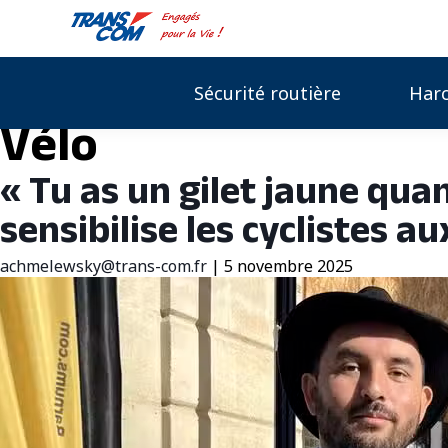
Sécurité routière
Har
Vélo
« Tu as un gilet jaune quan
sensibilise les cyclistes a
achmelewsky@trans-com.fr
|
5 novembre 2025