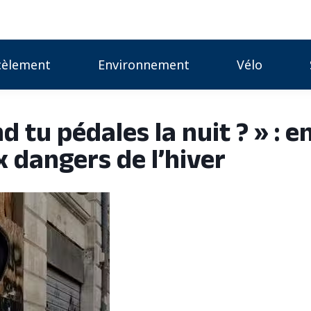
cèlement
Environnement
Vélo
d tu pédales la nuit ? » : e
ux dangers de l’hiver