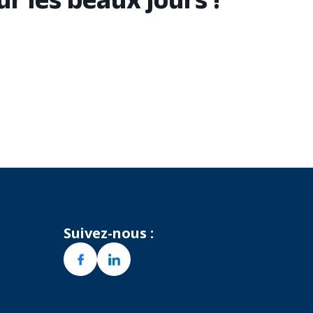
ur les beaux jours !
Suivez-nous :