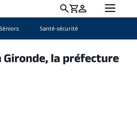
Rechercher
Séniors
Santé-sécurité
:
n Gironde, la préfecture