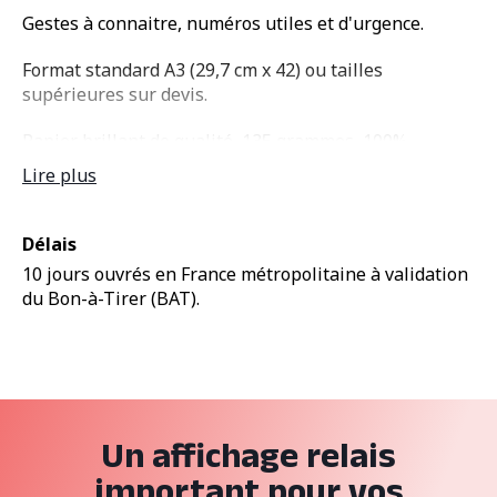
Gestes à connaitre, numéros utiles et d'urgence.
Format standard A3 (29,7 cm x 42) ou tailles
supérieures sur devis.
Papier brillant de qualité, 135 grammes, 100%
recyclable.
Lire plus
Délais
10 jours ouvrés en France métropolitaine à validation
du Bon-à-Tirer (BAT).
Un affichage relais
important pour vos