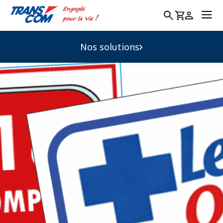
Rechercher
:
Nos solutions