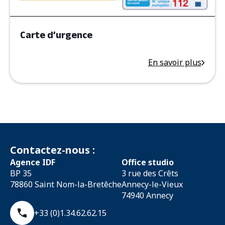
Carte d’urgence
En savoir plus
Contactez-nous :
Agence IDF
Office studio
BP 35
3 rue des Crêts
78860 Saint Nom-la-Bretêche
Annecy-le-Vieux
74940 Annecy
+33 (0)1.34.62.62.15