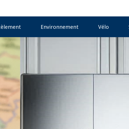
cèlement
Environnement
Vélo