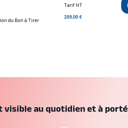
Tarif HT
209,00
€
tion du Bon à Tirer
 visible au quotidien et à porté