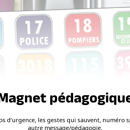
Magnet pédagogiqu
s d'urgence, les gestes qui sauvent, numéro sp
autre message/pédagogie.