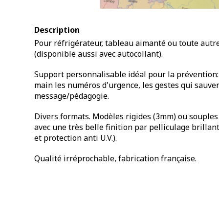
Description
Pour réfrigérateur, tableau aimanté ou toute aut
(disponible aussi avec autocollant).
Support personnalisable idéal pour la prévention:
main les numéros d'urgence, les gestes qui sauven
message/pédagogie.
Divers formats. Modèles rigides (3mm) ou souples
avec une très belle finition par pelliculage brilla
et protection anti U.V.).
Qualité irréprochable, fabrication française.