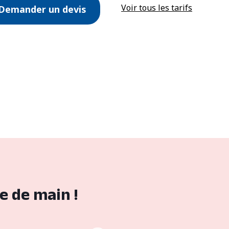
Voir tous les tarifs
Demander un devis
e de main !