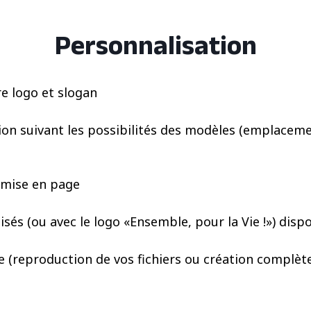
Personnalisation
e logo et slogan
n suivant les possibilités des modèles (emplacement
 mise en page
és (ou avec le logo «Ensemble, pour la Vie !») disp
(reproduction de vos fichiers ou création complète)