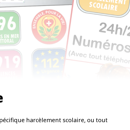
e
écifique harcèlement scolaire, ou tout