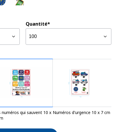
Quantité*
 numéros qui sauvent 10 x
Numéros d'urgence 10 x 7 cm
Gestes qui
cm
utilisatio