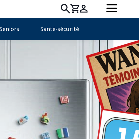
Rechercher
Séniors
Santé-sécurité
: