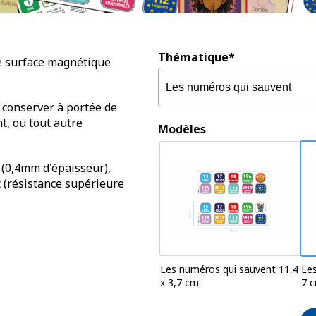
Thématique*
re surface magnétique
 conserver à portée de
t, ou tout autre
Modèles
 (0,4mm d'épaisseur),
nt (résistance supérieure
Les numéros qui sauvent 11,4
Les
x 3,7 cm
7 