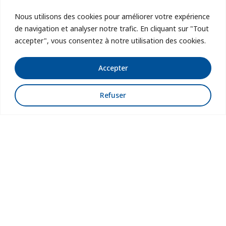
Nous utilisons des cookies pour améliorer votre expérience
de navigation et analyser notre trafic. En cliquant sur "Tout
accepter", vous consentez à notre utilisation des cookies.
Accepter
Refuser
Carte d’urgence
Numéros d’urgence et références personnelles
toujours sur soi !
En savoir plus