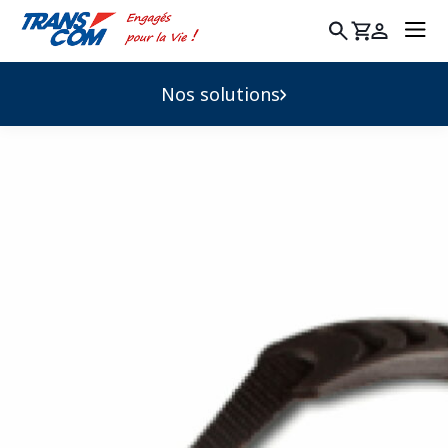
Rechercher
:
Nos solutions