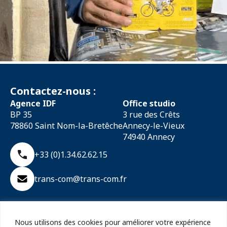
Contactez-nous :
Agence IDF
Office studio
BP 35
3 rue des Crêts
78860 Saint Nom-la-Bretêche
Annecy-le-Vieux
74940 Annecy
+33 (0)1.34.62.62.15
trans-com@trans-com.fr
Suivez-nous :
Nous utilisons des cookies pour améliorer votre expérience