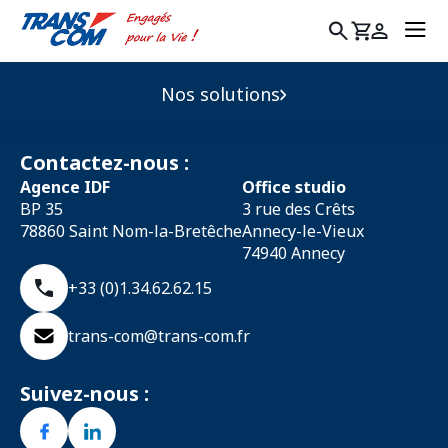
Rechercher
:
Nos solutions
Contactez-nous :
Agence IDF
Office studio
BP 35
3 rue des Crêts
78860 Saint Nom-la-Bretêche
Annecy-le-Vieux
74940 Annecy
+33 (0)1.34.62.62.15
trans-com@trans-com.fr
Suivez-nous :